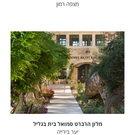
מצפה רמון
צפה בפרויקט
מלון הרברט סמואל בית בגליל
יער בירייה