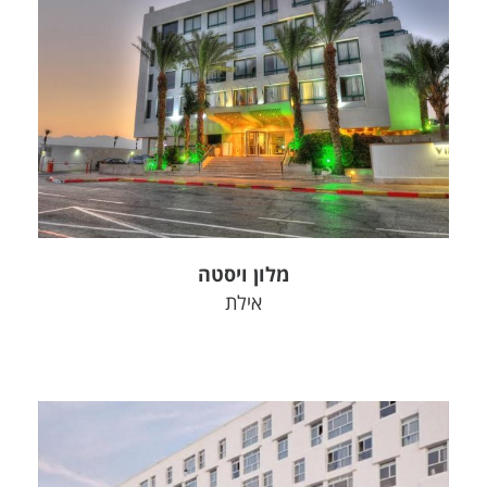
צפה בפרויקט
מלון ויסטה
אילת