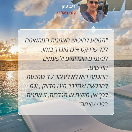
יריב כהן
הום גאלרי
"המסע לחיפוש האמנות המתאימה
לכל פרויקט אינו מוגדר בזמן.
לפעמים הינו ימים ולפעמים
חודשים.
החכמה היא לא לעצור עד שהגעת
להרגשה שהדבר הינו מדויק , וגם
לכך אין חוקים או הגדרות, זו אמנות
בפני עצמה"