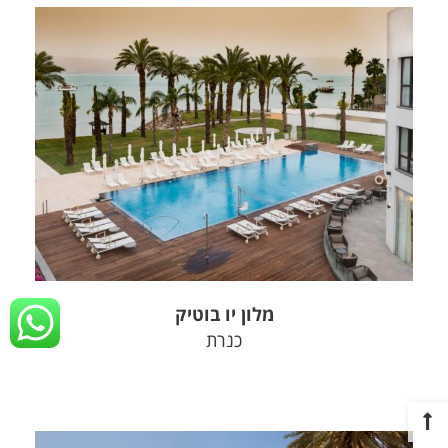
צפה בפרויקט
מלון יו בוטיק
כנרת