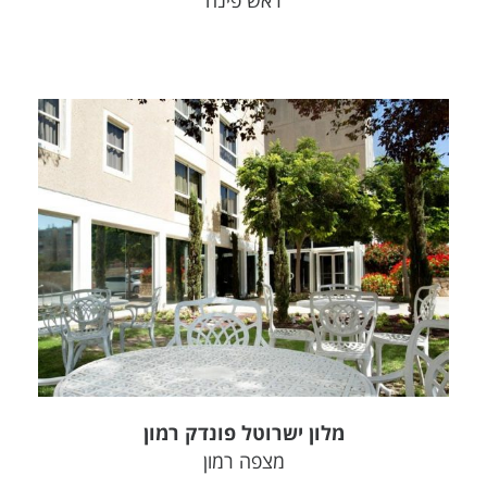
ראש פינה
צפה בפרויקט
מלון ישרוטל פונדק רמון
מצפה רמון