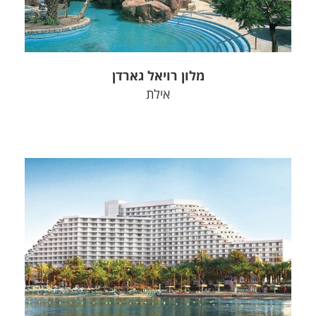
מלון רויאל גארדן
אילת
צפה בפרויקט