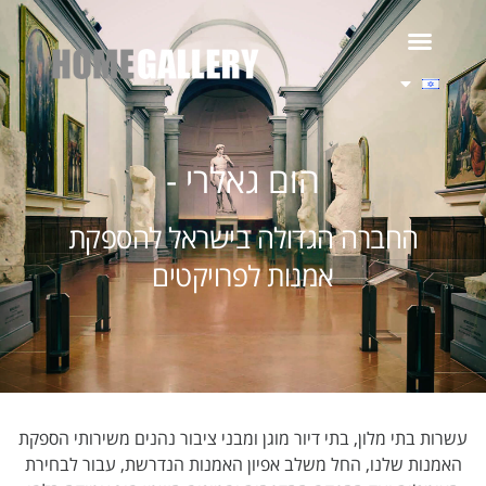
הום גאלרי -
החברה הגדולה בישראל להספקת
אמנות לפרויקטים
עשרות בתי מלון, בתי דיור מוגן ומבני ציבור נהנים משירותי הספקת
האמנות שלנו, החל משלב אפיון האמנות הנדרשת, עבור לבחירת