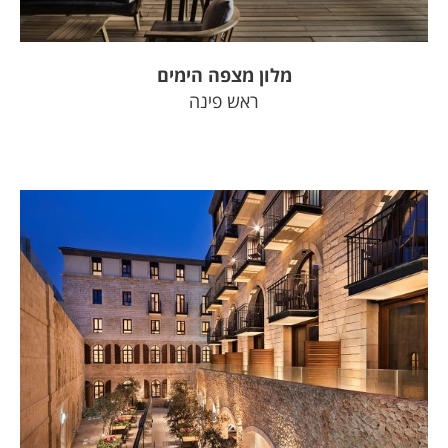
מלון מצפה הימים
ראש פינה
צפה בפרויקט