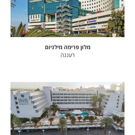
צפה בפרויקט
מלון פרימה מילניום
רעננה