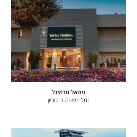
צפה בפרויקט
פתאל טרמינל
נמל תעופה בן גוריון