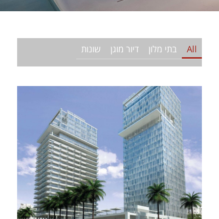
All
בתי מלון
דיור מוגן
שונות
צפה בפרויקט