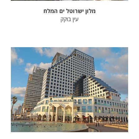
מלון ישרוטל ים המלח
עין בוקק
צפה בפרויקט