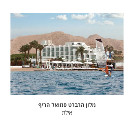
צפה בפרויקט
מלון הרברט סמואל הריף
אילת