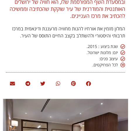
ובמסעדת השף המפורסמת שלו, הוא חוויה של ירושלים
האותנטית והמודרנית של עיר שוקקת שהכתיבה וממשיכה
להכתיב את מרכז העניינים.
המלון מזמין את אורחיו להנות מחוויה מרעננת ודינאמית במרכז
תרבותי והיסטורי ולהשתלב בקצב החיים התוסס של העיר.
שנת ביצוע : 2015.
יזם: מלונות ישרוטל.
עיצוב פנים:
לכל הפרויקטים.