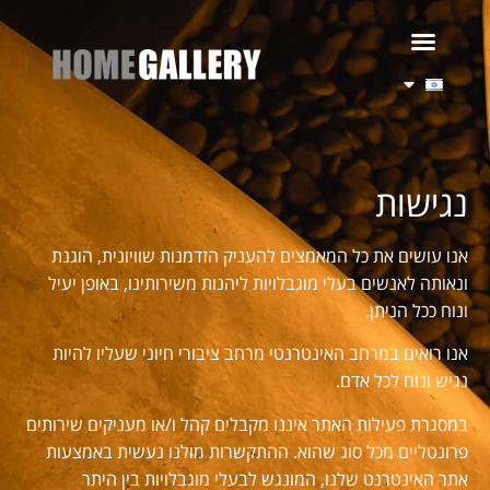
נגישות
אנו עושים את כל המאמצים להעניק הזדמנות שוויונית, הוגנת
ונאותה לאנשים בעלי מוגבלויות ליהנות משירותינו, באופן יעיל
ונוח ככל הניתן.
אנו רואים במרחב האינטרנטי מרחב ציבורי חיוני שעליו להיות
נגיש ונוח לכל אדם.
במסגרת פעילות האתר איננו מקבלים קהל ו/או מעניקים שירותים
פרונטליים מכל סוג שהוא. ההתקשרות מולנו נעשית באמצעות
אתר האינטרנט שלנו, המונגש לבעלי מוגבלויות בין היתר