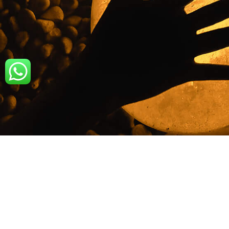
דף הבית
אודות
פרויקטים
צור קשר
תקנון
נגישות